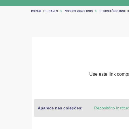
PORTAL EDUCAPES
NOSSOS PARCEIROS
REPOSITÓRIO INSTIT
Use este link compar
Aparece nas coleções:
Repositório Institu