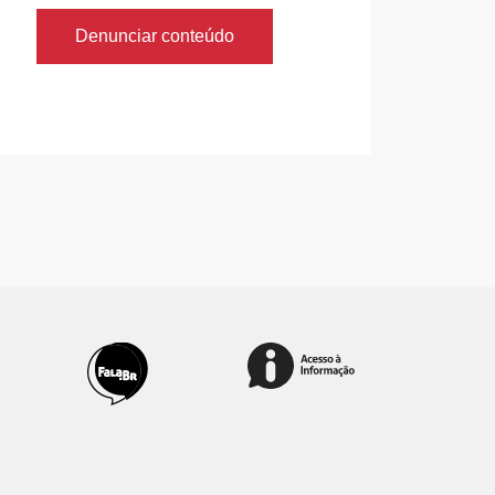
Denunciar conteúdo