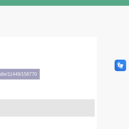
andle/11449/158770