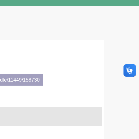
andle/11449/158730