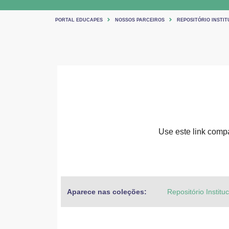
PORTAL EDUCAPES
NOSSOS PARCEIROS
REPOSITÓRIO INSTIT
Use este link compar
Aparece nas coleções:
Repositório Institu