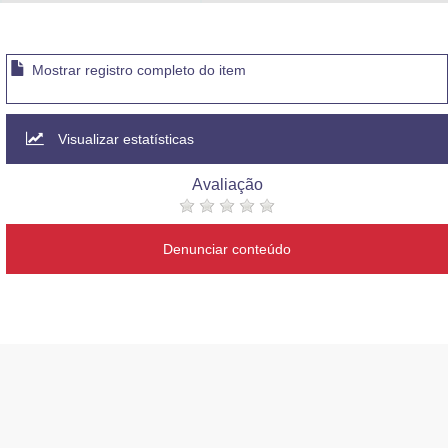
Advocacia-Geral da União
Banco Central do Brasil
Mostrar registro completo do item
Planalto
Visualizar estatísticas
Avaliação
Denunciar conteúdo