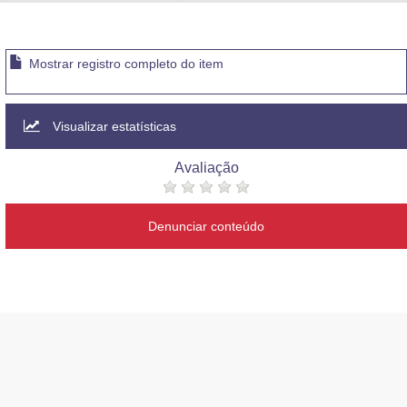
Advocacia-Geral da União
Banco Central do Brasil
Mostrar registro completo do item
Planalto
Visualizar estatísticas
Avaliação
Denunciar conteúdo