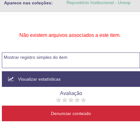
Repositório Institucional - Unesp
Aparece nas coleções:
Advocacia-Geral da União
Banco Central do Brasil
Planalto
Não existem arquivos associados a este item.
Mostrar registro simples do item
Visualizar estatísticas
Avaliação
Denunciar conteúdo