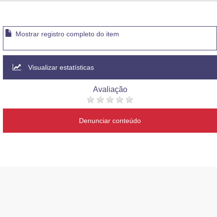
Advocacia-Geral da União
Banco Central do Brasil
Mostrar registro completo do item
Planalto
Visualizar estatísticas
Avaliação
Denunciar conteúdo