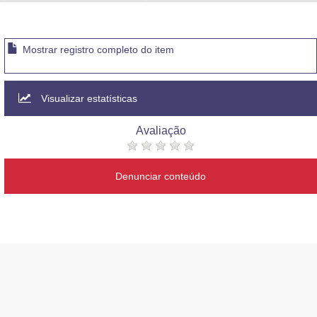
Advocacia-Geral da União
Banco Central do Brasil
Mostrar registro completo do item
Planalto
Visualizar estatísticas
Avaliação
Denunciar conteúdo