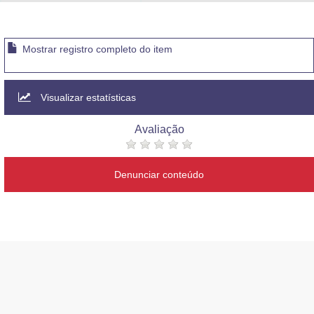
Advocacia-Geral da União
Banco Central do Brasil
Mostrar registro completo do item
Planalto
Visualizar estatísticas
Avaliação
Denunciar conteúdo