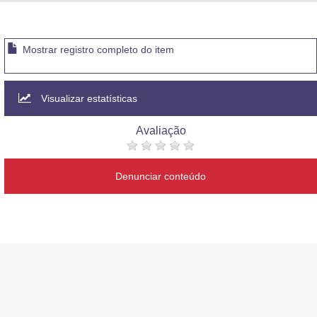
Advocacia-Geral da União
Banco Central do Brasil
Mostrar registro completo do item
Planalto
Visualizar estatísticas
Avaliação
Denunciar conteúdo