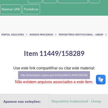
Ministério de Minas e Energia
Material UAB
Periódicos
Ministério da Ciência, Tecnologia, Inovações e Comunicações
Ministério do Meio Ambiente
PORTAL EDUCAPES
NOSSOS PARCEIROS
REPOSITÓRIO INSTITUCIONAL - UNESP
Ministério do Turismo
Ministério do Desenvolvimento Regional
Item 11449/158289
Controladoria-Geral da União
Use este link compartilhar ou citar este material:
Ministério da Mulher, da Família e dos Direitos Humanos
http://educapes.capes.gov.br/handle/11449/158289
Secretaria-Geral
Não existem arquivos associados a este item.
Secretaria de Governo
Repositório Institucional - Unesp
Aparece nas coleções:
Gabinete de Segurança Institucional