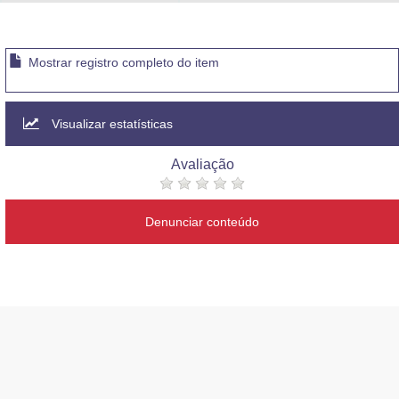
Advocacia-Geral da União
Banco Central do Brasil
Mostrar registro completo do item
Planalto
Visualizar estatísticas
Avaliação
Denunciar conteúdo