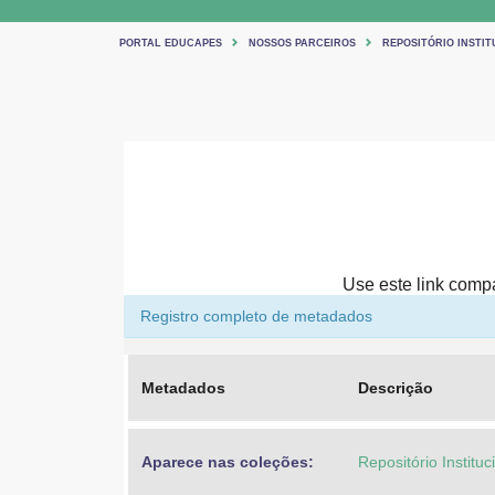
PORTAL EDUCAPES
NOSSOS PARCEIROS
REPOSITÓRIO INSTIT
Use este link compar
Registro completo de metadados
Metadados
Descrição
Aparece nas coleções:
Repositório Institu