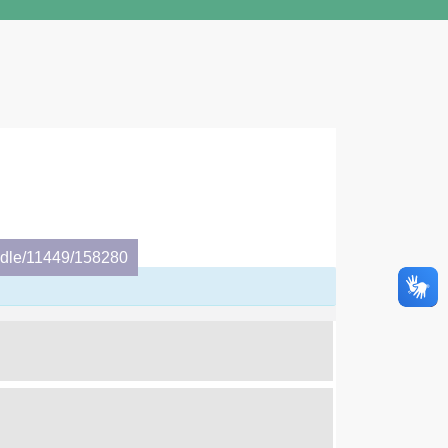
andle/11449/158280