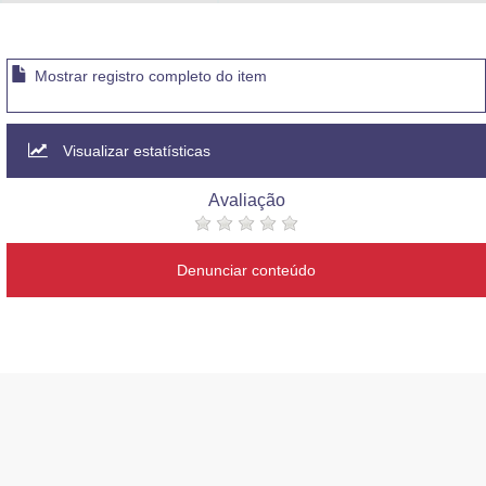
Advocacia-Geral da União
Banco Central do Brasil
Mostrar registro completo do item
Planalto
Visualizar estatísticas
Avaliação
Denunciar conteúdo