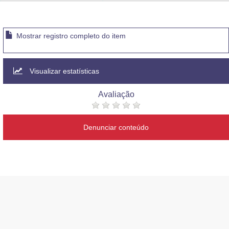
Advocacia-Geral da União
Banco Central do Brasil
Mostrar registro completo do item
Planalto
Visualizar estatísticas
Avaliação
Denunciar conteúdo