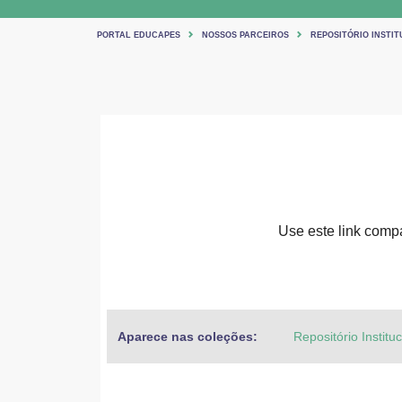
PORTAL EDUCAPES
NOSSOS PARCEIROS
REPOSITÓRIO INSTIT
Use este link compar
Aparece nas coleções:
Repositório Institu