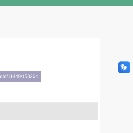
andle/11449/158264