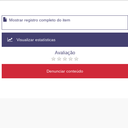
Advocacia-Geral da União
Banco Central do Brasil
Mostrar registro completo do item
Planalto
Visualizar estatísticas
Avaliação
Denunciar conteúdo