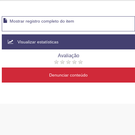
Advocacia-Geral da União
Banco Central do Brasil
Mostrar registro completo do item
Planalto
Visualizar estatísticas
Avaliação
Denunciar conteúdo