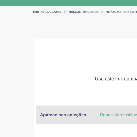
PORTAL EDUCAPES
NOSSOS PARCEIROS
REPOSITÓRIO INSTIT
Use este link compar
Aparece nas coleções:
Repositório Institu