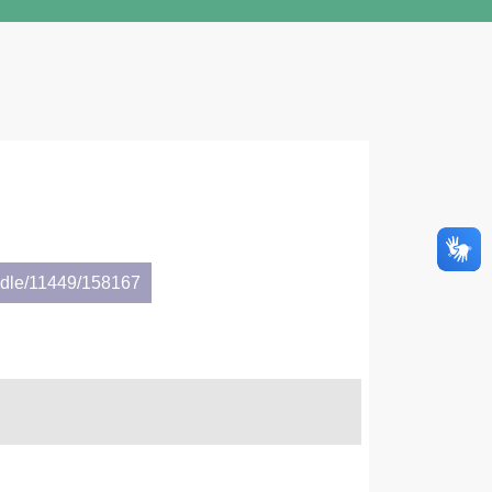
andle/11449/158167