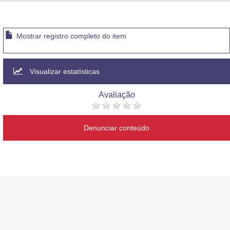
Advocacia-Geral da União
Banco Central do Brasil
Mostrar registro completo do item
Planalto
Visualizar estatísticas
Avaliação
Denunciar conteúdo