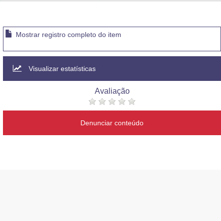
Advocacia-Geral da União
Banco Central do Brasil
Mostrar registro completo do item
Planalto
Visualizar estatísticas
Avaliação
Denunciar conteúdo