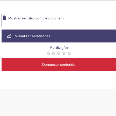
Advocacia-Geral da União
Banco Central do Brasil
Mostrar registro completo do item
Planalto
Visualizar estatísticas
Avaliação
Denunciar conteúdo