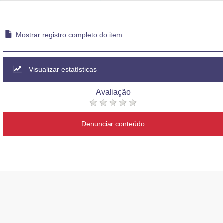
Advocacia-Geral da União
Banco Central do Brasil
Mostrar registro completo do item
Planalto
Visualizar estatísticas
Avaliação
Denunciar conteúdo