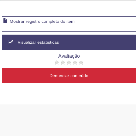
Advocacia-Geral da União
Banco Central do Brasil
Mostrar registro completo do item
Planalto
Visualizar estatísticas
Avaliação
Denunciar conteúdo