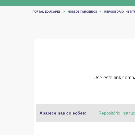
PORTAL EDUCAPES
NOSSOS PARCEIROS
REPOSITÓRIO INSTIT
Use este link compar
Aparece nas coleções:
Repositório Institu