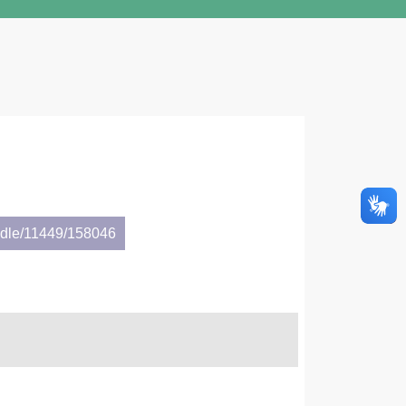
andle/11449/158046