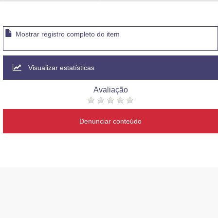
Advocacia-Geral da União
Banco Central do Brasil
Mostrar registro completo do item
Planalto
Visualizar estatísticas
Avaliação
Denunciar conteúdo