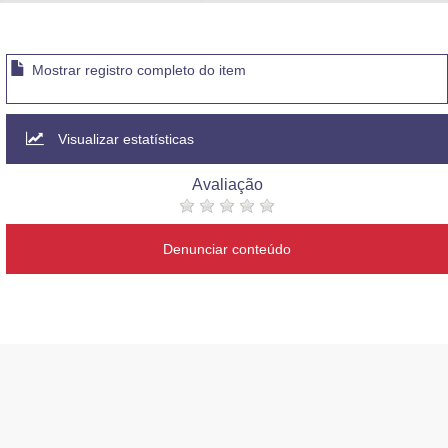
Advocacia-Geral da União
Banco Central do Brasil
Mostrar registro completo do item
Planalto
Visualizar estatísticas
Avaliação
Denunciar conteúdo