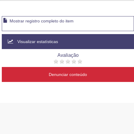
Advocacia-Geral da União
Banco Central do Brasil
Mostrar registro completo do item
Planalto
Visualizar estatísticas
Avaliação
Denunciar conteúdo