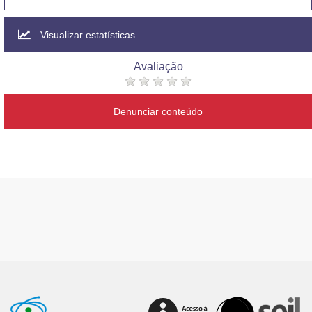
Advocacia-Geral da União
Visualizar estatísticas
Banco Central do Brasil
Avaliação
Planalto
Denunciar conteúdo