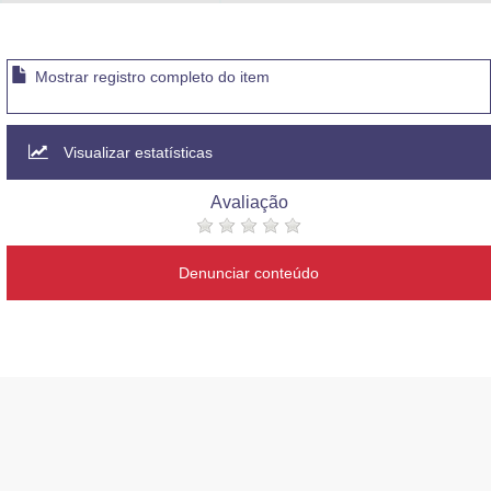
Advocacia-Geral da União
Banco Central do Brasil
Mostrar registro completo do item
Planalto
Visualizar estatísticas
Avaliação
Denunciar conteúdo