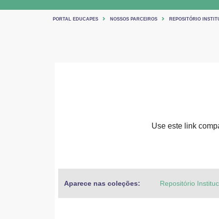
PORTAL EDUCAPES
NOSSOS PARCEIROS
REPOSITÓRIO INSTIT
Use este link compar
Aparece nas coleções:
Repositório Institu