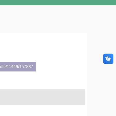
andle/11449/157887