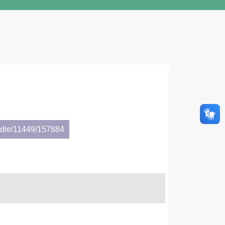
andle/11449/157884