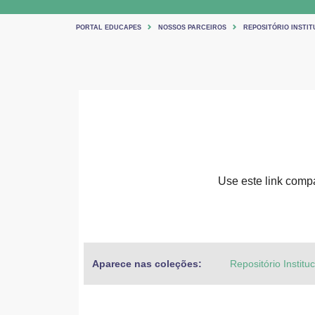
PORTAL EDUCAPES
NOSSOS PARCEIROS
REPOSITÓRIO INSTIT
Use este link compar
Aparece nas coleções:
Repositório Institu