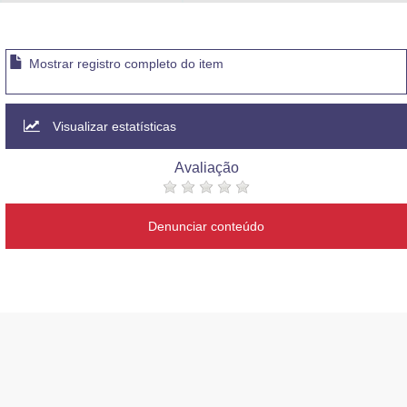
Advocacia-Geral da União
Banco Central do Brasil
Mostrar registro completo do item
Planalto
Visualizar estatísticas
Avaliação
Denunciar conteúdo