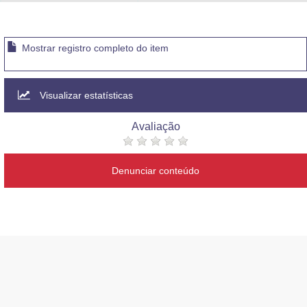
Advocacia-Geral da União
Banco Central do Brasil
Mostrar registro completo do item
Planalto
Visualizar estatísticas
Avaliação
Denunciar conteúdo