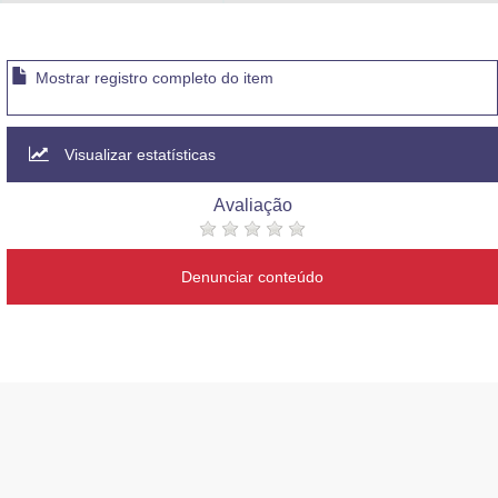
Advocacia-Geral da União
Banco Central do Brasil
Mostrar registro completo do item
Planalto
Visualizar estatísticas
Avaliação
Denunciar conteúdo