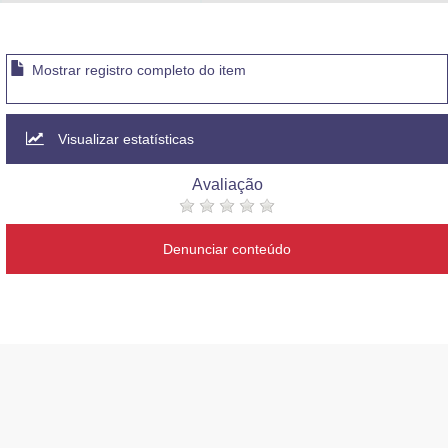
Advocacia-Geral da União
Banco Central do Brasil
Mostrar registro completo do item
Planalto
Visualizar estatísticas
Avaliação
Denunciar conteúdo