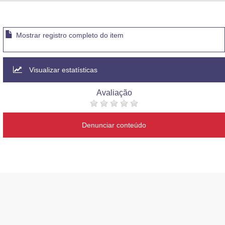
Advocacia-Geral da União
Banco Central do Brasil
Mostrar registro completo do item
Planalto
Visualizar estatísticas
Avaliação
Denunciar conteúdo