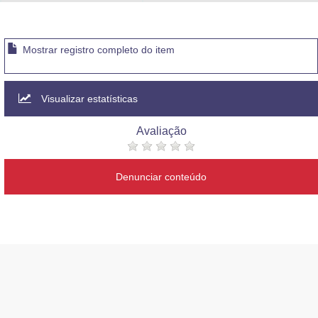
Advocacia-Geral da União
Banco Central do Brasil
Mostrar registro completo do item
Planalto
Visualizar estatísticas
Avaliação
Denunciar conteúdo