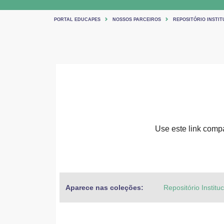
PORTAL EDUCAPES
NOSSOS PARCEIROS
REPOSITÓRIO INSTIT
Use este link compar
Aparece nas coleções:
Repositório Institu