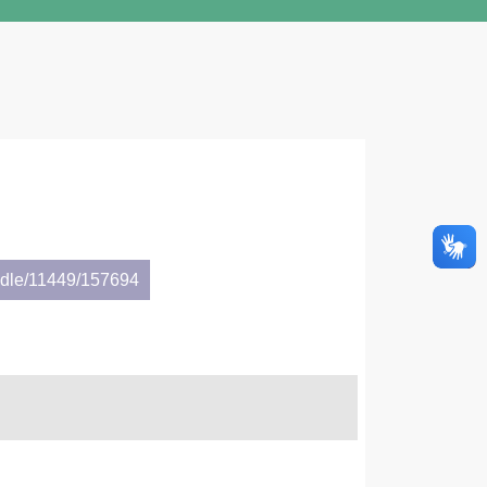
andle/11449/157694