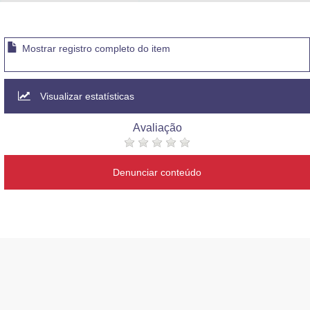
Advocacia-Geral da União
Banco Central do Brasil
Mostrar registro completo do item
Planalto
Visualizar estatísticas
Avaliação
Denunciar conteúdo