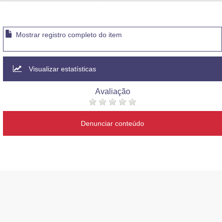
Advocacia-Geral da União
Banco Central do Brasil
Mostrar registro completo do item
Planalto
Visualizar estatísticas
Avaliação
Denunciar conteúdo