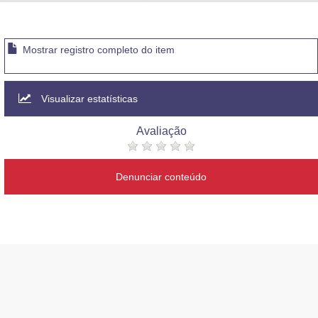
Advocacia-Geral da União
Banco Central do Brasil
Mostrar registro completo do item
Planalto
Visualizar estatísticas
Avaliação
Denunciar conteúdo