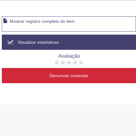
Advocacia-Geral da União
Banco Central do Brasil
Mostrar registro completo do item
Planalto
Visualizar estatísticas
Avaliação
Denunciar conteúdo