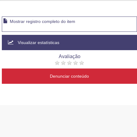
Advocacia-Geral da União
Banco Central do Brasil
Mostrar registro completo do item
Planalto
Visualizar estatísticas
Avaliação
Denunciar conteúdo