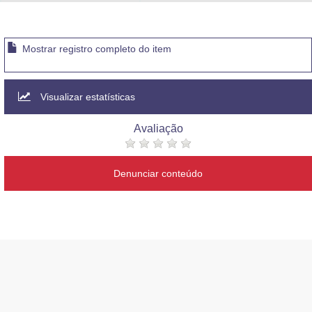
Advocacia-Geral da União
Banco Central do Brasil
Mostrar registro completo do item
Planalto
Visualizar estatísticas
Avaliação
Denunciar conteúdo