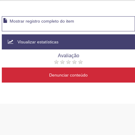
Advocacia-Geral da União
Banco Central do Brasil
Mostrar registro completo do item
Planalto
Visualizar estatísticas
Avaliação
Denunciar conteúdo