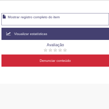
Advocacia-Geral da União
Banco Central do Brasil
Mostrar registro completo do item
Planalto
Visualizar estatísticas
Avaliação
Denunciar conteúdo