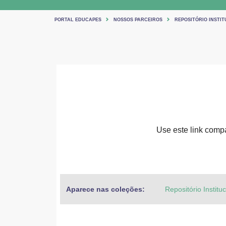
PORTAL EDUCAPES
NOSSOS PARCEIROS
REPOSITÓRIO INSTIT
Use este link compar
Aparece nas coleções:
Repositório Institu