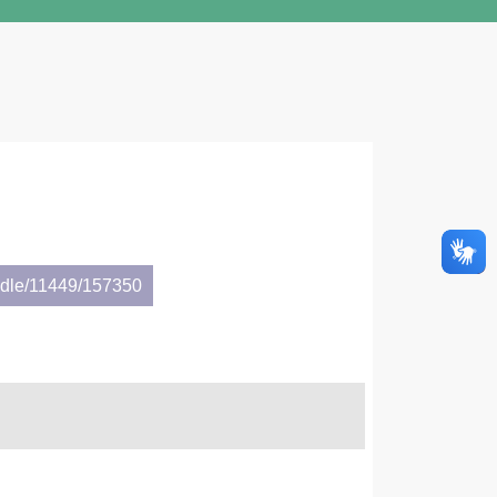
andle/11449/157350