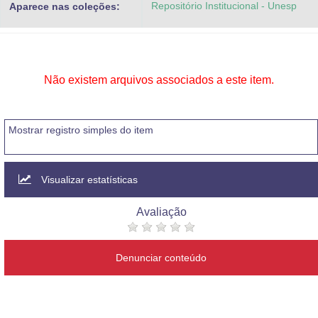
Repositório Institucional - Unesp
Aparece nas coleções:
Advocacia-Geral da União
Banco Central do Brasil
Planalto
Não existem arquivos associados a este item.
Mostrar registro simples do item
Visualizar estatísticas
Avaliação
Denunciar conteúdo