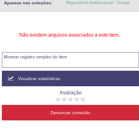
Repositório Institucional - Unesp
Aparece nas coleções:
Advocacia-Geral da União
Banco Central do Brasil
Planalto
Não existem arquivos associados a este item.
Mostrar registro simples do item
Visualizar estatísticas
Avaliação
Denunciar conteúdo