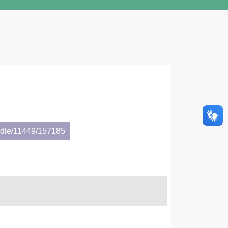
andle/11449/157185