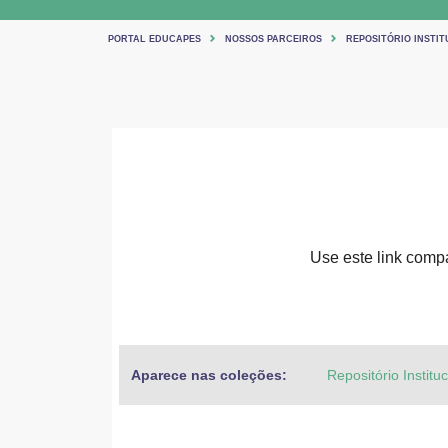
PORTAL EDUCAPES
NOSSOS PARCEIROS
REPOSITÓRIO INSTIT
Use este link compar
Aparece nas coleções:
Repositório Institu