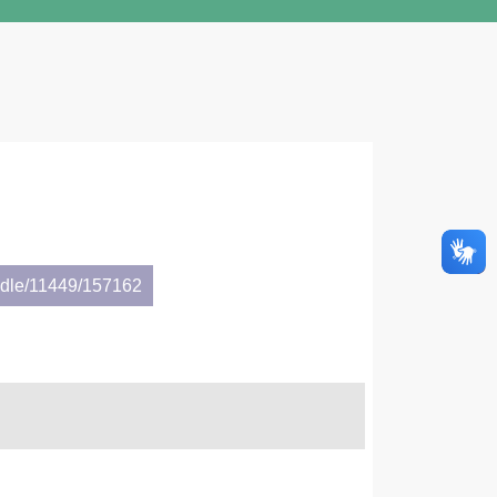
andle/11449/157162