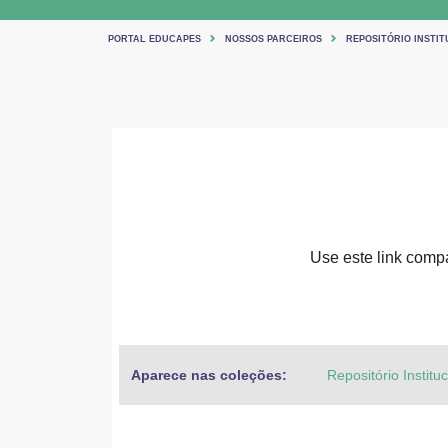
PORTAL EDUCAPES
NOSSOS PARCEIROS
REPOSITÓRIO INSTIT
Use este link compar
Aparece nas coleções:
Repositório Institu